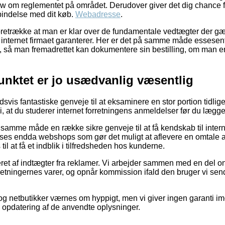
m reglementet på området. Derudover giver det dig chance for 
orbindelse med dit køb.
Webadresse
.
foretrække at man er klar over de fundamentale vedtægter der gæl
et internet firmaet garanterer. Her er det på samme måde essesen
l, så man fremadrettet kan dokumentere sin bestilling, om man er
unktet er jo usædvanlig væsentlig
ldsvis fantastiske genveje til at eksaminere en stor portion tidli
i, at du studerer internet forretningens anmeldelser før du lægger
samme måde en række sikre genveje til at få kendskab til inte
 ses endda webshops som gør det muligt at aflevere en omtale 
l at få et indblik i tilfredsheden hos kunderne.
eret af indtægter fra reklamer. Vi arbejder sammen med en del 
retningernes varer, og opnår kommission ifald den bruger vi send
g netbutikker værnes om hyppigt, men vi giver ingen garanti im
e opdatering af de anvendte oplysninger.