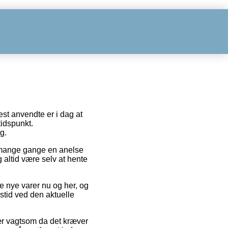
st anvendte er i dag at
tidspunkt.
g.
er mange gange en anelse
altid være selv at hente
 nye varer nu og her, og
stid ved den aktuelle
vær vagtsom da det kræver